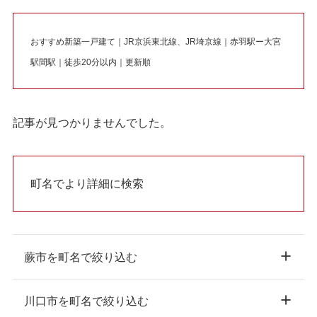
おすすめ新築一戸建て｜JR京浜東北線、JR埼京線｜赤羽駅ー大宮
駅間駅｜徒歩20分以内｜更新順
記事が見つかりませんでした。
町名でより詳細に検索
蕨市を町名で絞り込む
川口市を町名で絞り込む