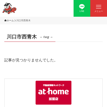
LINE
メニュー
ホーム
川口市西青木
川口市西青木
– tag –
記事が見つかりませんでした。