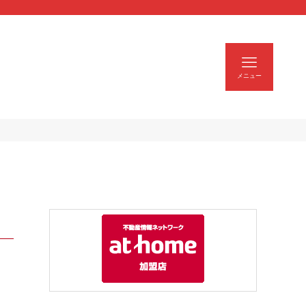
| スモトクホーム
メニュー