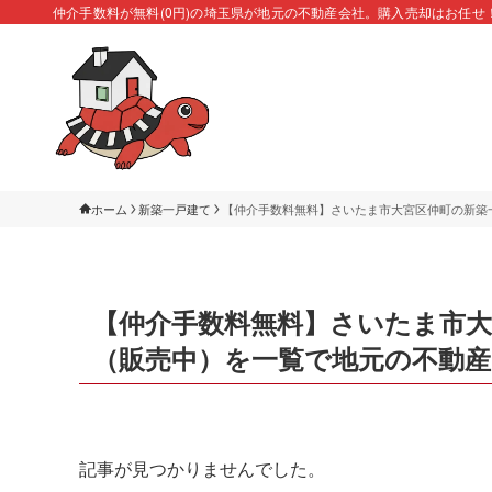
仲介手数料が無料(0円)の埼玉県が地元の不動産会社。購入売却はお任せ
ホーム
新築一戸建て
【仲介手数料無料】さいたま市大宮区仲町の新築
【仲介手数料無料】さいたま市大
（販売中）を一覧で地元の不動
記事が見つかりませんでした。