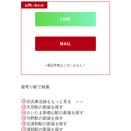
お問い合わせ
LINE
MAIL
※電話営業はございません！
最寄り駅で検索
京浜東北線をもっと見る ＞＞
大宮駅の新築を探す
さいたま新都心駅の新築を探す
与野駅の新築を探す
北浦和駅の新築を探す
浦和駅の新築を探す