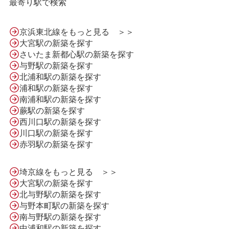
最寄り駅で検索
京浜東北線をもっと見る ＞＞
大宮駅の新築を探す
さいたま新都心駅の新築を探す
与野駅の新築を探す
北浦和駅の新築を探す
浦和駅の新築を探す
南浦和駅の新築を探す
蕨駅の新築を探す
西川口駅の新築を探す
川口駅の新築を探す
HOME
赤羽駅の新築を探す
埼京線をもっと見る ＞＞
LINE問合せ
大宮駅の新築を探す
北与野駅の新築を探す
与野本町駅の新築を探す
メール問合せ
南与野駅の新築を探す
中浦和駅の新築を探す