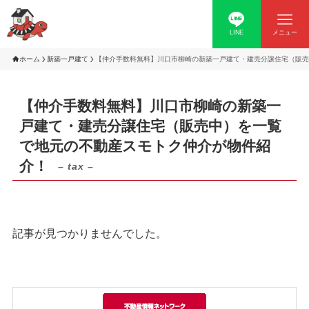
LINE
メニュー
ホーム
新築一戸建て
【仲介手数料無料】川口市柳崎の新築一戸建て・建売分譲住宅（販売
【仲介手数料無料】川口市柳崎の新築一
戸建て・建売分譲住宅（販売中）を一覧
で地元の不動産スモトク仲介が物件紹
介！
– tax –
記事が見つかりませんでした。