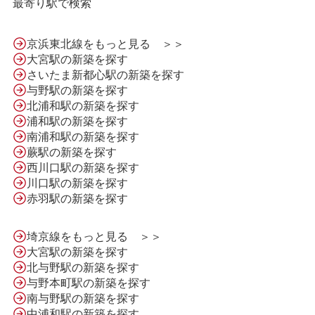
最寄り駅で検索
京浜東北線をもっと見る ＞＞
大宮駅の新築を探す
さいたま新都心駅の新築を探す
与野駅の新築を探す
北浦和駅の新築を探す
浦和駅の新築を探す
南浦和駅の新築を探す
蕨駅の新築を探す
西川口駅の新築を探す
川口駅の新築を探す
HOME
赤羽駅の新築を探す
埼京線をもっと見る ＞＞
LINE問合せ
大宮駅の新築を探す
北与野駅の新築を探す
与野本町駅の新築を探す
メール問合せ
南与野駅の新築を探す
中浦和駅の新築を探す