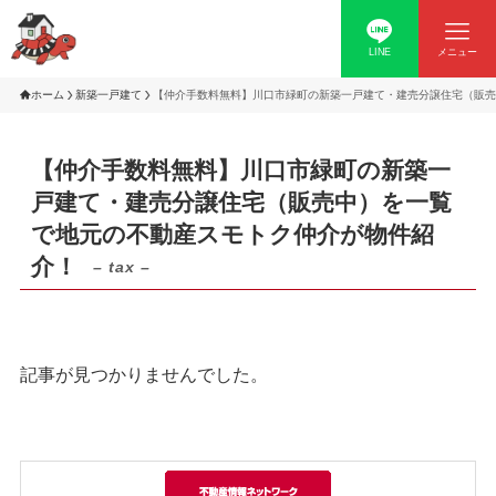
LINE
メニュー
ホーム
新築一戸建て
【仲介手数料無料】川口市緑町の新築一戸建て・建売分譲住宅（販売
【仲介手数料無料】川口市緑町の新築一
戸建て・建売分譲住宅（販売中）を一覧
で地元の不動産スモトク仲介が物件紹
介！
– tax –
記事が見つかりませんでした。