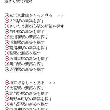
最寄り駅で検索
京浜東北線をもっと見る ＞＞
大宮駅の新築を探す
さいたま新都心駅の新築を探す
与野駅の新築を探す
北浦和駅の新築を探す
浦和駅の新築を探す
南浦和駅の新築を探す
蕨駅の新築を探す
西川口駅の新築を探す
川口駅の新築を探す
HOME
赤羽駅の新築を探す
埼京線をもっと見る ＞＞
LINE問合せ
大宮駅の新築を探す
北与野駅の新築を探す
与野本町駅の新築を探す
メール問合せ
南与野駅の新築を探す
中浦和駅の新築を探す