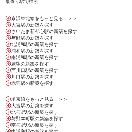
最寄り駅で検索
京浜東北線をもっと見る ＞＞
大宮駅の新築を探す
さいたま新都心駅の新築を探す
与野駅の新築を探す
北浦和駅の新築を探す
浦和駅の新築を探す
南浦和駅の新築を探す
蕨駅の新築を探す
西川口駅の新築を探す
川口駅の新築を探す
HOME
赤羽駅の新築を探す
埼京線をもっと見る ＞＞
LINE問合せ
大宮駅の新築を探す
北与野駅の新築を探す
与野本町駅の新築を探す
メール問合せ
南与野駅の新築を探す
中浦和駅の新築を探す