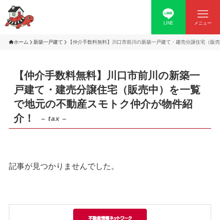
LINE
メニュー
ホーム
新築一戸建て
【仲介手数料無料】川口市前川の新築一戸建て・建売分譲住宅（販売
【仲介手数料無料】川口市前川の新築一
戸建て・建売分譲住宅（販売中）を一覧
で地元の不動産スモトク仲介が物件紹
介！
– tax –
記事が見つかりませんでした。