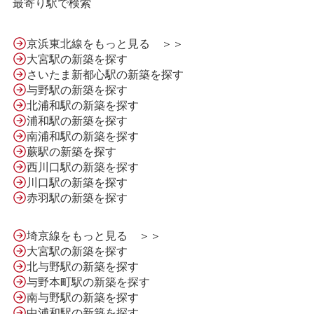
最寄り駅で検索
京浜東北線をもっと見る ＞＞
大宮駅の新築を探す
さいたま新都心駅の新築を探す
与野駅の新築を探す
北浦和駅の新築を探す
浦和駅の新築を探す
南浦和駅の新築を探す
蕨駅の新築を探す
西川口駅の新築を探す
川口駅の新築を探す
HOME
赤羽駅の新築を探す
埼京線をもっと見る ＞＞
LINE問合せ
大宮駅の新築を探す
北与野駅の新築を探す
与野本町駅の新築を探す
メール問合せ
南与野駅の新築を探す
中浦和駅の新築を探す