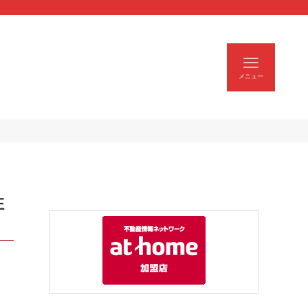
| スモトクホーム
メニュー
住