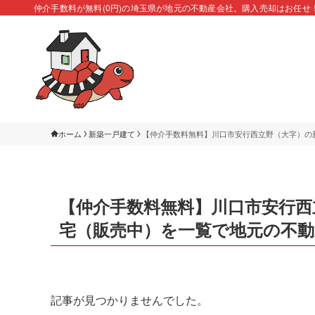
仲介手数料が無料(0円)の埼玉県が地元の不動産会社。購入売却はお任せ
ホーム
新築一戸建て
【仲介手数料無料】川口市安行西立野（大字）の
【仲介手数料無料】川口市安行西
宅（販売中）を一覧で地元の不
記事が見つかりませんでした。