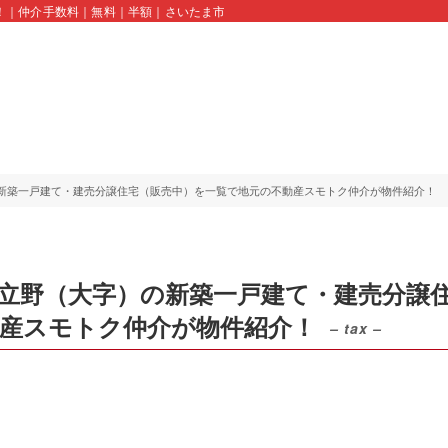
！｜仲介手数料｜無料｜半額｜さいたま市｜川口市｜蕨市｜久喜市｜スモトクホーム 
新築一戸建て・建売分譲住宅（販売中）を一覧で地元の不動産スモトク仲介が物件紹介！
立野（大字）の新築一戸建て・建売分譲
動産スモトク仲介が物件紹介！
– tax –