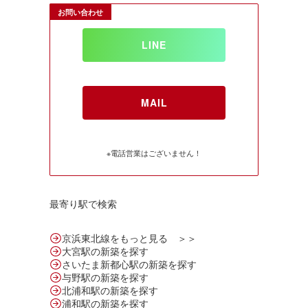
お問い合わせ
LINE
MAIL
※電話営業はございません！
最寄り駅で検索
京浜東北線をもっと見る ＞＞
大宮駅の新築を探す
さいたま新都心駅の新築を探す
与野駅の新築を探す
北浦和駅の新築を探す
浦和駅の新築を探す