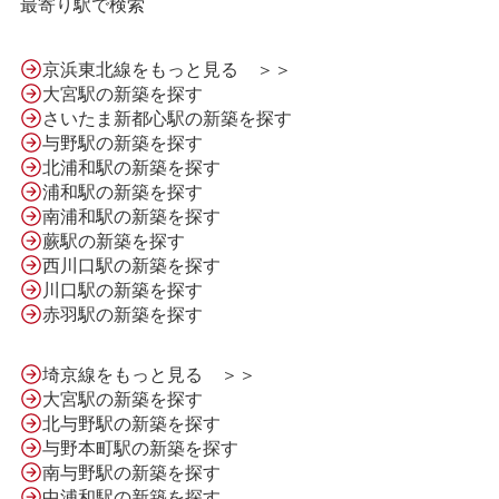
最寄り駅で検索
京浜東北線をもっと見る ＞＞
大宮駅の新築を探す
さいたま新都心駅の新築を探す
与野駅の新築を探す
北浦和駅の新築を探す
浦和駅の新築を探す
南浦和駅の新築を探す
蕨駅の新築を探す
西川口駅の新築を探す
川口駅の新築を探す
HOME
赤羽駅の新築を探す
埼京線をもっと見る ＞＞
LINE問合せ
大宮駅の新築を探す
北与野駅の新築を探す
与野本町駅の新築を探す
メール問合せ
南与野駅の新築を探す
中浦和駅の新築を探す