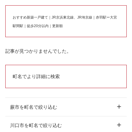
おすすめ新築一戸建て｜JR京浜東北線、JR埼京線｜赤羽駅ー大宮
駅間駅｜徒歩20分以内｜更新順
記事が見つかりませんでした。
町名でより詳細に検索
蕨市を町名で絞り込む
川口市を町名で絞り込む