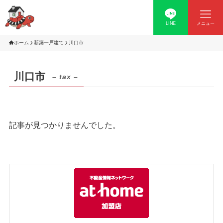
LINE
メニュー
ホーム
新築一戸建て
川口市
川口市
– tax –
記事が見つかりませんでした。