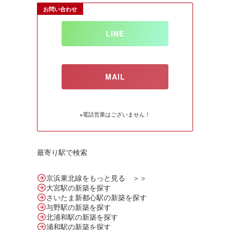
お問い合わせ
LINE
MAIL
※電話営業はございません！
最寄り駅で検索
京浜東北線をもっと見る ＞＞
大宮駅の新築を探す
さいたま新都心駅の新築を探す
与野駅の新築を探す
北浦和駅の新築を探す
浦和駅の新築を探す