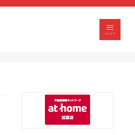
| スモトクホーム
メニュー