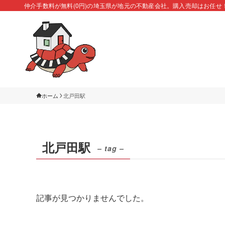
仲介手数料が無料(0円)の埼玉県が地元の不動産会社。購入売却はお任せ
ホーム
北戸田駅
北戸田駅
– tag –
記事が見つかりませんでした。