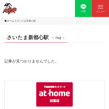
LINE
メニュー
ホーム
さいたま新都心駅
さいたま新都心駅
– tag –
記事が見つかりませんでした。