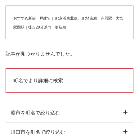
おすすめ新築一戸建て｜JR京浜東北線、JR埼京線｜赤羽駅ー大宮
駅間駅｜徒歩20分以内｜更新順
記事が見つかりませんでした。
町名でより詳細に検索
蕨市を町名で絞り込む
川口市を町名で絞り込む