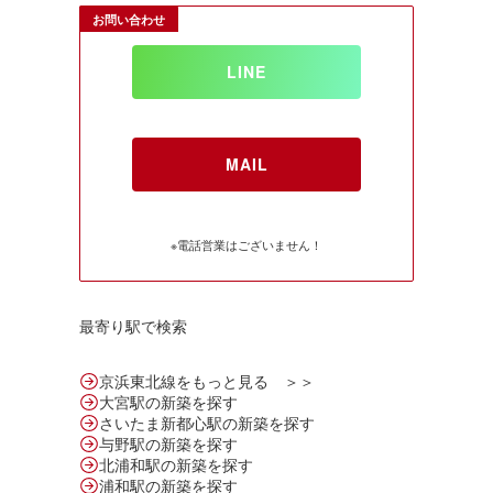
お問い合わせ
LINE
MAIL
※電話営業はございません！
最寄り駅で検索
京浜東北線をもっと見る ＞＞
大宮駅の新築を探す
さいたま新都心駅の新築を探す
与野駅の新築を探す
北浦和駅の新築を探す
浦和駅の新築を探す