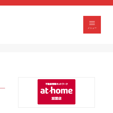
| スモトクホーム
メニュー