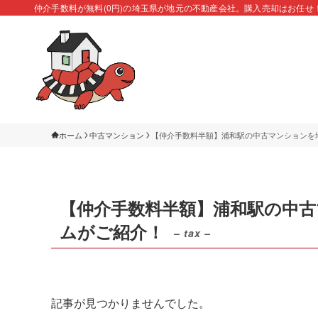
仲介手数料が無料(0円)の埼玉県が地元の不動産会社。購入売却はお任せ
ホーム
中古マンション
【仲介手数料半額】浦和駅の中古マンションを
【仲介手数料半額】浦和駅の中
ムがご紹介！
– tax –
記事が見つかりませんでした。