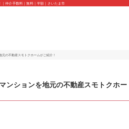
！｜仲介手数料｜無料｜半額｜さいたま市｜川口市｜蕨市｜久喜市｜スモトクホーム 
地元の不動産スモトクホームがご紹介！
古マンションを地元の不動産スモトクホー