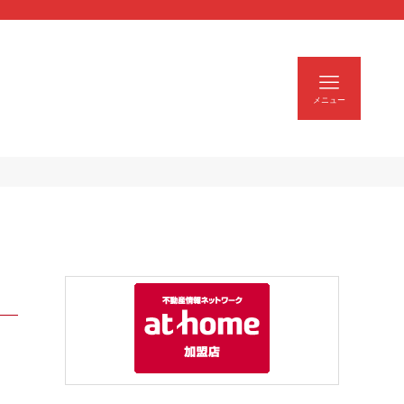
| スモトクホーム
メニュー