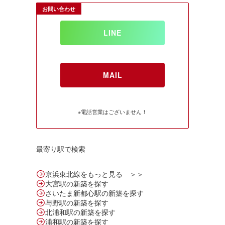
お問い合わせ
LINE
MAIL
※電話営業はございません！
最寄り駅で検索
京浜東北線をもっと見る ＞＞
大宮駅の新築を探す
さいたま新都心駅の新築を探す
与野駅の新築を探す
北浦和駅の新築を探す
浦和駅の新築を探す