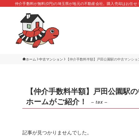
仲介手数料が無料(0円)の埼玉県が地元の不動産会社。購入売却はお任せ
ホーム
中古マンション
【仲介手数料半額】戸田公園駅の中古マンショ
【仲介手数料半額】戸田公園駅
ホームがご紹介！
– tax –
記事が見つかりませんでした。