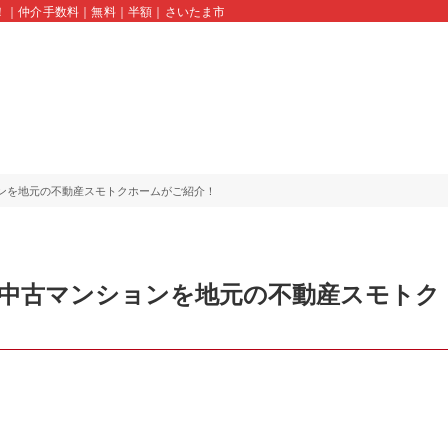
！｜仲介手数料｜無料｜半額｜さいたま市｜川口市｜蕨市｜久喜市｜スモトクホーム 
ンを地元の不動産スモトクホームがご紹介！
の中古マンションを地元の不動産スモトク