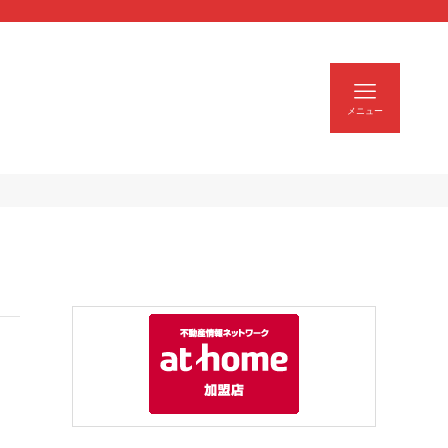
| スモトクホーム
メニュー