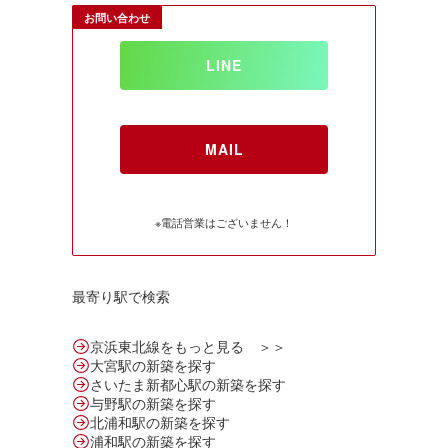
お問い合わせ
LINE
MAIL
※電話営業はございません！
最寄り駅で検索
京浜東北線をもっと見る ＞＞
大宮駅の新築を探す
さいたま新都心駅の新築を探す
与野駅の新築を探す
北浦和駅の新築を探す
浦和駅の新築を探す