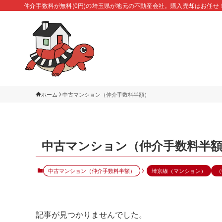
仲介手数料が無料(0円)の埼玉県が地元の不動産会社。購入売却はお任せ
ホーム
中古マンション（仲介手数料半額）
中古マンション（仲介手数料半
中古マンション（仲介手数料半額）
埼京線（マンション）
（
記事が見つかりませんでした。